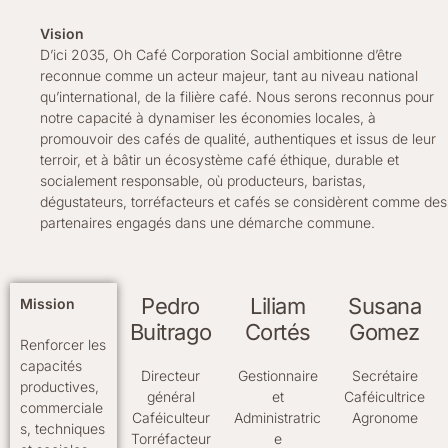
Vision
D’ici 2035, Oh Café Corporation Social ambitionne d’être
reconnue comme un acteur majeur, tant au niveau national
qu’international, de la filière café. Nous serons reconnus pour
notre capacité à dynamiser les économies locales, à
promouvoir des cafés de qualité, authentiques et issus de leur
terroir, et à bâtir un écosystème café éthique, durable et
socialement responsable, où producteurs, baristas,
dégustateurs, torréfacteurs et cafés se considèrent comme des
partenaires engagés dans une démarche commune.
Pedro
Liliam
Susana
Mission
Buitrago
Cortés
Gomez
Renforcer les
capacités
Directeur
Gestionnaire
Secrétaire
productives,
général
et
Caféicultrice
commerciale
Caféiculteur
Administratric
Agronome
s, techniques
Torréfacteur
e