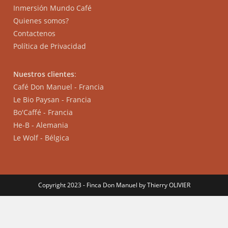
Inmersión Mundo Café
Quienes somos?
Contactenos
Política de Privacidad
Nuestros clientes
:
Café Don Manuel - Francia
Le Bio Paysan - Francia
Bo'Caffé - Francia
He-B - Alemania
Le Wolf - Bélgica
Copyright 2023 - Finca Don Manuel by Thierry OLIVIER